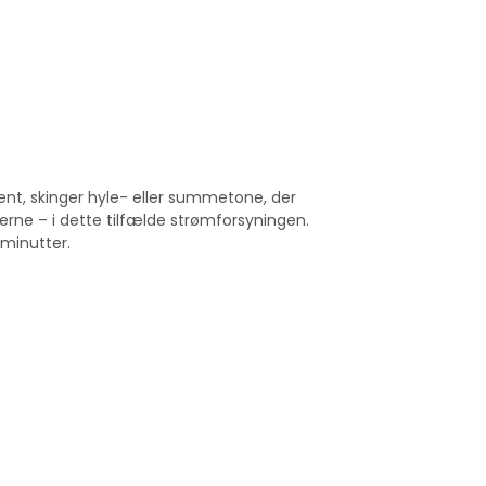
vent, skinger hyle- eller summetone, der
rne – i dette tilfælde strømforsyningen.
 minutter.