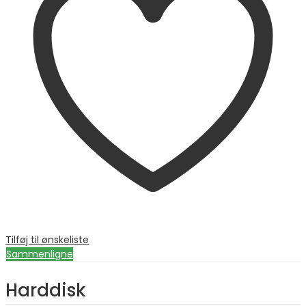
Tilføj til ønskeliste
Sammenligne
Harddisk