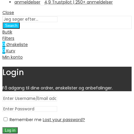
4,9 Trustpilot | 250+ anmeldelser
Close
Search
Butik
Filters
0
Ønskeliste
0
Kurv
Min konto
Login
Få adgang til dine ordrer, ønskelister og anbefalinger.
Remember me
Lost your password?
Log in