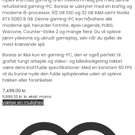
refurbished gaming-PC. Boreas er udstyret med en kraftig og
moderne i5-processor, 512 GB SSD og 32 GB RAM samt Nvidia
RTX 5060 8 GB. Denne gaming-PC kan håndtere alle
moderne spil, herunder Fortnite, Apex Legends, PUBG,
Warzone, Counter-Strike 2 og mange flere. Du vil opleve
jævn ydeevne og ubrudt gameplay, selv når du spiller de
mest krævende spil.
Boreas er ikke kun en gaming-PC, den er også perfekt til
grafisk tungt arbejde og video- og billedredigering takket
være dens kraftfulde specifikationer. Med en konstant 60 FPS
vil du kunne nyde den fulde spiloplevelse uden at opleve
hakken eller forsinkelser.
7,499.00
kr.
5,999.20
kr.
kr. ekskl. moms
vælge en mulighed