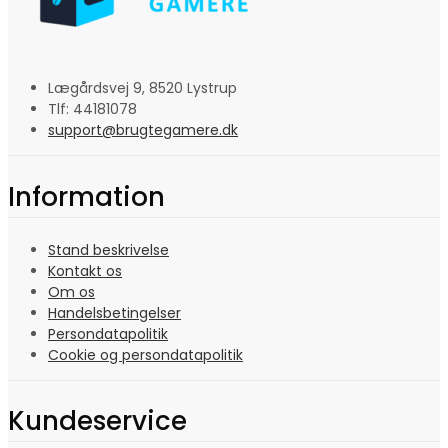
Lægårdsvej 9, 8520 Lystrup
Tlf: 44181078
support@brugtegamere.dk
Information
Stand beskrivelse
Kontakt os
Om os
Handelsbetingelser
Persondatapolitik
Cookie og persondatapolitik
Kundeservice