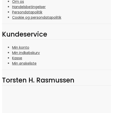
Om os
Handelsbetingelser
Persondatapolitik
Cookie og persondatapolitik
Kundeservice
Min konto
Min indkøbskurv
Kasse
Min ønskeliste
Torsten H. Rasmussen