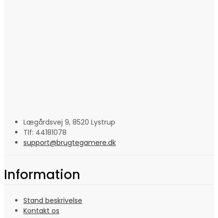
Lægårdsvej 9, 8520 Lystrup
Tlf: 44181078
support@brugtegamere.dk
Information
Stand beskrivelse
Kontakt os