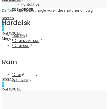
Cart
Kontakt os
TILBAGEKØB
Der blev ikke fundet nogle varer, der matcher dit valg.
Search
Harddisk
0
0
0.00
kr.
Cart
1000 GB
1
Menu
512 GB NVME SSD
2
512 GB SSD
5
Ram
32 GB
6
Search
16 GB RAM
2
0
0.00
kr.
Cart