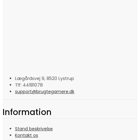
Lægårdsvej 9, 8520 Lystrup
Tlf: 44181078
support@brugtegamere.dk
Information
Stand beskrivelse
Kontakt os