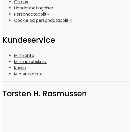
Om os
Handelsbetingelser
Persondatapolitik
Cookie og persondatapolitik
Kundeservice
Min konto
Min indkøbskurv
Kasse
Min ønskeliste
Torsten H. Rasmussen