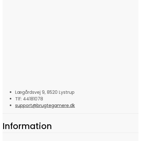
Lægårdsvej 9, 8520 Lystrup
Tlf: 44181078
support@brugtegamere.dk
Information