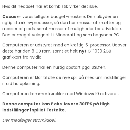
Hvis dit headset har et kombistik virker det ikke.
Cacus
er vores billigste budget-maskine. Den tilbyder en
rigtig stærk i5-processor, så den har masser af kræfter og
masser af plads, samt masser af muligheder for udvidelse.
Den er meget velegnet til Minecraft og som begynder PC.
Computeren er udstyret med en kraftig i5-processor. Udover
dette har den 8 GB ram, samt et helt
nyt
GT1030 2GB
grafikkort fra Nvidia.
Denne computer har en hurtig opstart pga. SSD’en.
Computeren er klar til alle de nye spil på medium indstillinger
i fuld hd opløsning.
Computeren kommer køreklar med Windows 10 aktiveret.
Denne computer kan f.eks. levere 30FPS på High
indstillinger i spillet Fortnite.
Der medfølger strømkabel.