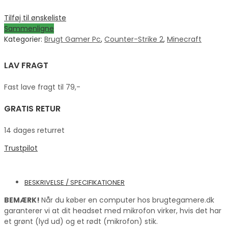
Tilføj til ønskeliste
Sammenligne
Kategorier:
Brugt Gamer Pc
,
Counter-Strike 2
,
Minecraft
LAV FRAGT
Fast lave fragt til 79,-
GRATIS RETUR
14 dages returret
Trustpilot
BESKRIVELSE / SPECIFIKATIONER
BEMÆRK!
Når du køber en computer hos brugtegamere.dk
garanterer vi at dit headset med mikrofon virker, hvis det har
et grønt (lyd ud) og et rødt (mikrofon) stik.