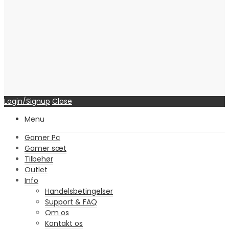
Login/Signup
Close
Menu
Gamer Pc
Gamer sæt
Tilbehør
Outlet
Info
Handelsbetingelser
Support & FAQ
Om os
Kontakt os