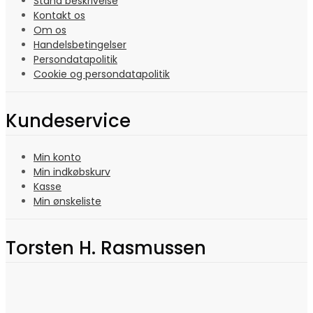
Stand beskrivelse
Kontakt os
Om os
Handelsbetingelser
Persondatapolitik
Cookie og persondatapolitik
Kundeservice
Min konto
Min indkøbskurv
Kasse
Min ønskeliste
Torsten H. Rasmussen