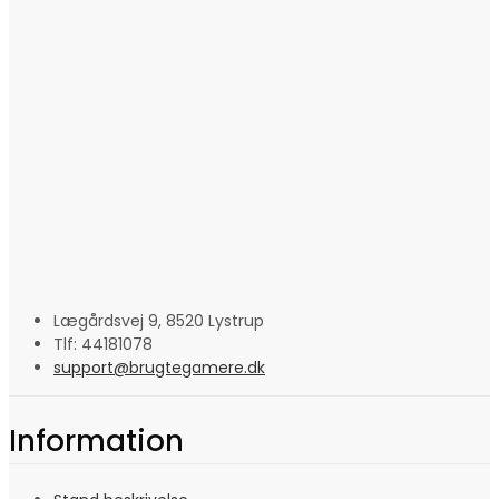
Lægårdsvej 9, 8520 Lystrup
Tlf: 44181078
support@brugtegamere.dk
Information