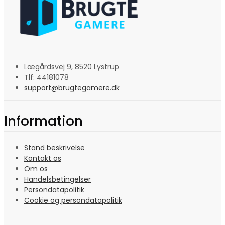
Lægårdsvej 9, 8520 Lystrup
Tlf: 44181078
support@brugtegamere.dk
Information
Stand beskrivelse
Kontakt os
Om os
Handelsbetingelser
Persondatapolitik
Cookie og persondatapolitik