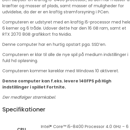
kræfter og masser af plads, samt masser af muligheder for
udvidelse, da der er en kraftig strømforsyning i PCen.
Computeren er udstyret med en kraftig i5-processor med hel
6 kerner og 6 tråde. Udover dette har den 16 GB ram, samt et
RTX 2070 8GB grafikkort fra Nvidia.
Denne computer har en hurtig opstart pga. SSD’en.
Computeren er klar til alle de nye spil på medium indstillinger i
fuld hd opløsning.
Computeren kommer køreklar med Windows 10 aktiveret.
Denne computer kan f.eks. levere 140FPS på High
indstillinger i spillet Fortnite.
Der medfølger strømkabel.
Specifikationer
Intel® Core™ i5-8400 Processor 4.0 GHz – 6
CPU