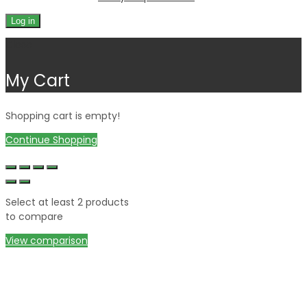
Log in
Close
My Cart
Shopping cart is empty!
Continue Shopping
Select at least 2 products
to compare
View comparison