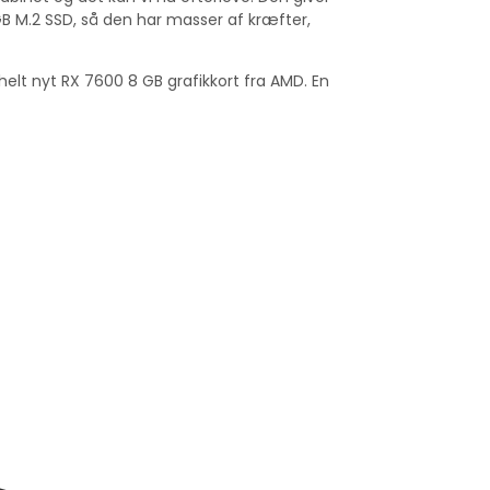
GB M.2 SSD, så den har masser af kræfter,
elt nyt RX 7600 8 GB grafikkort fra AMD. En