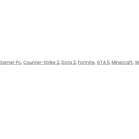
 Gamer Pc
,
Counter-Strike 2
,
Dota 2
,
Fortnite
,
GTA 5
,
Minecraft
,
W