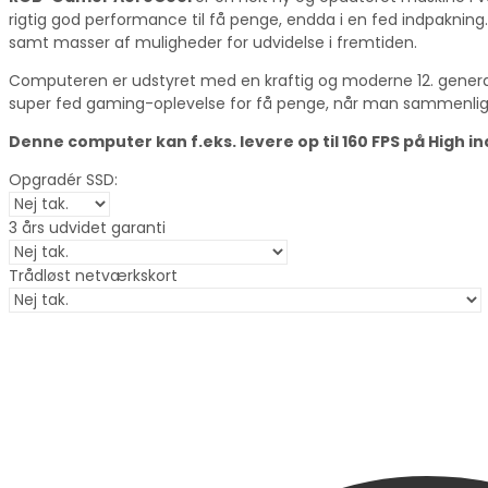
rigtig god performance til få penge, endda i en fed indpakning
samt masser af muligheder for udvidelse i fremtiden.
Computeren er udstyret med en kraftig og moderne 12. generatio
super fed gaming-oplevelse for få penge, når man sammenlig
Denne computer kan f.eks. levere op til 160 FPS på High indst
Opgradér SSD:
3 års udvidet garanti
Trådløst netværkskort