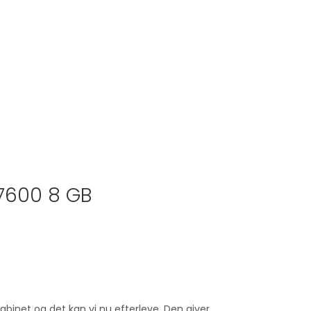
 7600 8 GB
abinet og det kan vi nu efterleve. Den giver