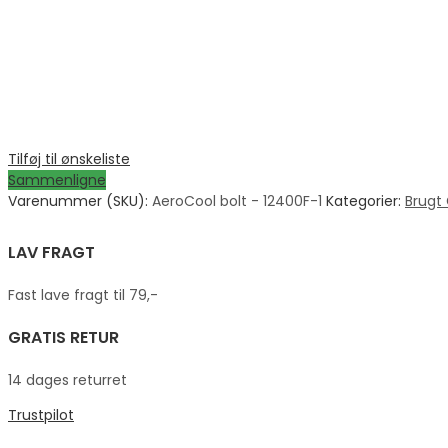
Tilføj til ønskeliste
Sammenligne
Varenummer (SKU):
AeroCool bolt - 12400F-1
Kategorier:
Brugt
LAV FRAGT
Fast lave fragt til 79,-
GRATIS RETUR
14 dages returret
Trustpilot