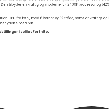
. Den tilbyder en kraftig og moderne i5-12400F processor og 512
n CPU fra intel, med 6 kerner og 12 tråde, samt et kraftigt og h
ner ydelse med pris!
illinger i spillet Fortnite.