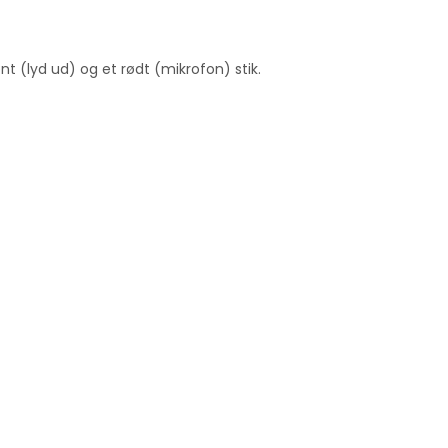
t (lyd ud) og et rødt (mikrofon) stik.