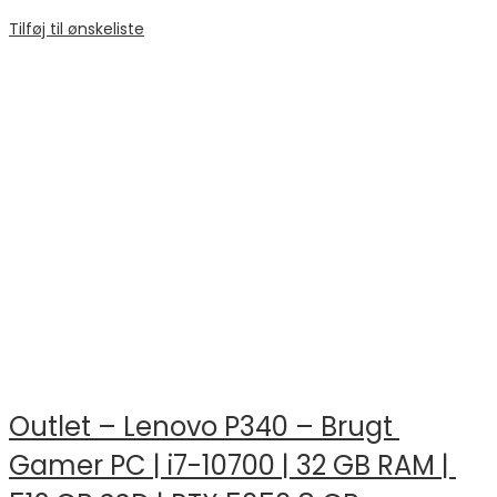
Tilføj til ønskeliste
Outlet – Lenovo P340 – Brugt 
Gamer PC | i7-10700 | 32 GB RAM | 