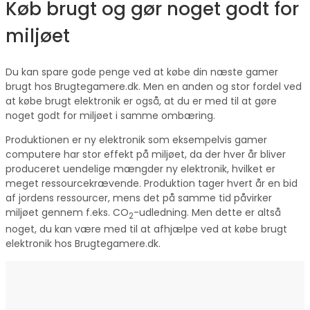
Køb brugt og gør noget godt for
miljøet
Du kan spare gode penge ved at købe din næste gamer
brugt hos Brugtegamere.dk. Men en anden og stor fordel ved
at købe brugt elektronik er også, at du er med til at gøre
noget godt for miljøet i samme ombæring.
Produktionen er ny elektronik som eksempelvis gamer
computere har stor effekt på miljøet, da der hver år bliver
produceret uendelige mængder ny elektronik, hvilket er
meget ressourcekrævende. Produktion tager hvert år en bid
af jordens ressourcer, mens det på samme tid påvirker
miljøet gennem f.eks. CO
-udledning. Men dette er altså
2
noget, du kan være med til at afhjælpe ved at købe brugt
elektronik hos Brugtegamere.dk.