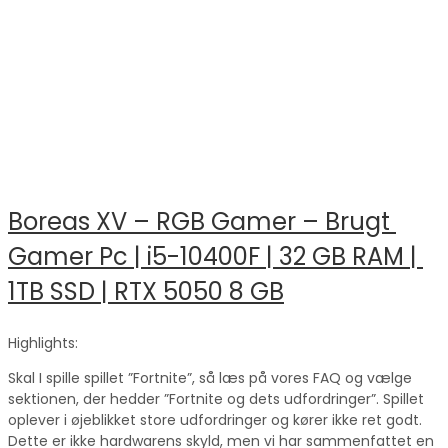
Boreas XV – RGB Gamer – Brugt 
Gamer Pc | i5-10400F | 32 GB RAM | 
1TB SSD | RTX 5050 8 GB
Highlights:
Skal I spille spillet ”Fortnite”, så læs på vores FAQ og vælge
sektionen, der hedder ”Fortnite og dets udfordringer”. Spillet
oplever i øjeblikket store udfordringer og kører ikke ret godt.
Dette er ikke hardwarens skyld, men vi har sammenfattet en