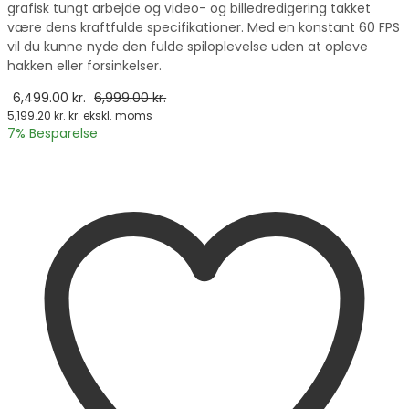
grafisk tungt arbejde og video- og billedredigering takket
være dens kraftfulde specifikationer. Med en konstant 60 FPS
vil du kunne nyde den fulde spiloplevelse uden at opleve
hakken eller forsinkelser.
6,499.00
kr.
6,999.00
kr.
5,199.20
kr.
kr. ekskl. moms
7
% Besparelse
vælge en mulighed