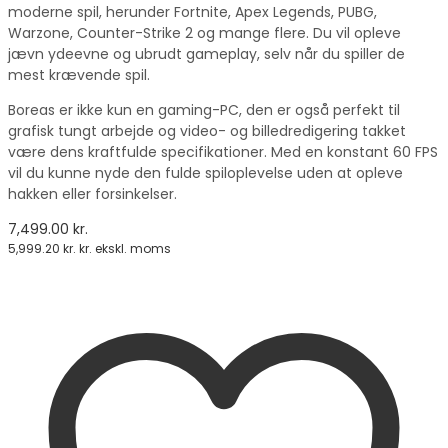
moderne spil, herunder Fortnite, Apex Legends, PUBG,
Warzone, Counter-Strike 2 og mange flere. Du vil opleve
jævn ydeevne og ubrudt gameplay, selv når du spiller de
mest krævende spil.
Boreas er ikke kun en gaming-PC, den er også perfekt til
grafisk tungt arbejde og video- og billedredigering takket
være dens kraftfulde specifikationer. Med en konstant 60 FPS
vil du kunne nyde den fulde spiloplevelse uden at opleve
hakken eller forsinkelser.
7,499.00
kr.
5,999.20
kr.
kr. ekskl. moms
vælge en mulighed