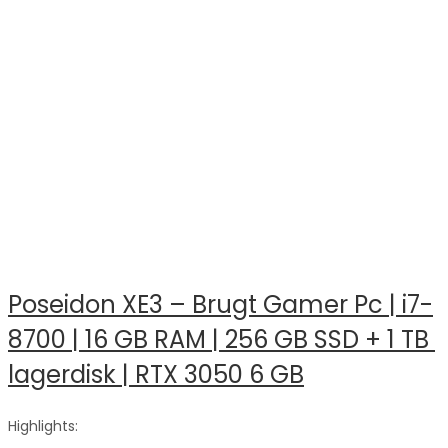
Poseidon XE3 – Brugt Gamer Pc | i7-
8700 | 16 GB RAM | 256 GB SSD + 1 TB 
lagerdisk | RTX 3050 6 GB
Highlights: