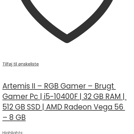
Tilføj til ønskeliste
Artemis II – RGB Gamer – Brugt 
Gamer Pc | i5-10400F | 32 GB RAM | 
512 GB SSD | AMD Radeon Vega 56 
– 8 GB
Highlights: