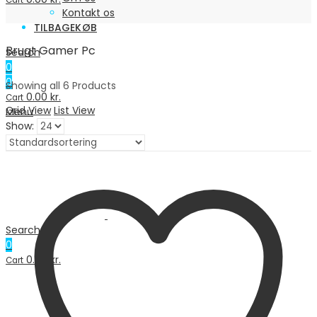
Cart
Kontakt os
TILBAGEKØB
Brugt Gamer Pc
Search
0
0
Showing all 6 Products
0.00
kr.
Cart
Grid View
List View
Menu
Show:
Search
0
0.00
kr.
Cart