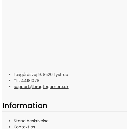
Lægårdsvej 9, 8520 Lystrup
Tlf: 44181078
support@brugtegamere.dk
Information
Stand beskrivelse
Kontakt os