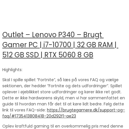
Outlet – Lenovo P340 – Brugt 
Gamer PC | i7-10700 | 32 GB RAM | 
512 GB SSD | RTX 5060 8 GB
Highlights:
Skal I spille spillet ”Fortnite”, så læs på vores FAQ og vælge
sektionen, der hedder ”Fortnite og dets udfordringer”. Spillet
oplever i øjeblikket store udfordringer og kører ikke ret godt.
Dette er ikke hardwarens skyld, men vi har sammenfattet en
guide til hvordan man får det til at køre lidt bedre. Følg dette
link til vores FAQ-side:
https://brugtegamere.dk/support-og-
faq/#1735413808418-20d292f1-ae23
Oplev kraftfuld gaming til en overkommelig pris med denne