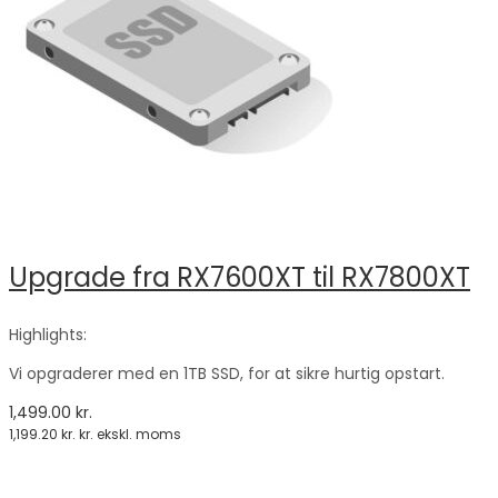
Upgrade fra RX7600XT til RX7800XT
Highlights:
Vi opgraderer med en 1TB SSD, for at sikre hurtig opstart.
1,499.00
kr.
1,199.20
kr.
kr. ekskl. moms
Tilføj til kurv