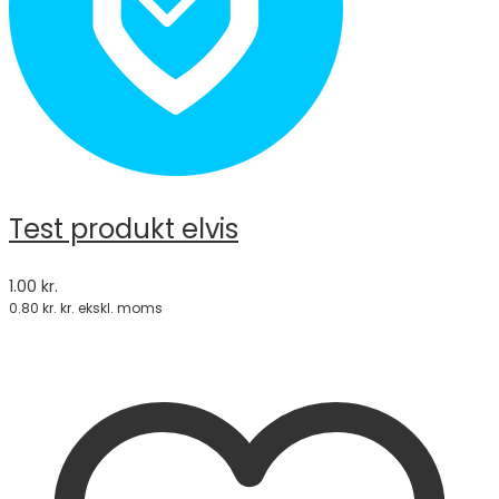
Test produkt elvis
1.00
kr.
0.80
kr.
kr. ekskl. moms
Tilføj til kurv