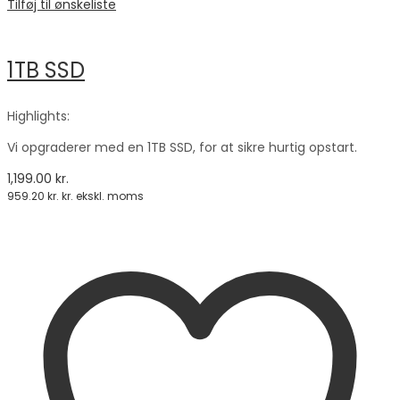
Tilføj til ønskeliste
1TB SSD
Highlights:
Vi opgraderer med en 1TB SSD, for at sikre hurtig opstart.
1,199.00
kr.
959.20
kr.
kr. ekskl. moms
Tilføj til kurv