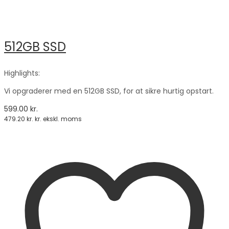
512GB SSD
Highlights:
Vi opgraderer med en 512GB SSD, for at sikre hurtig opstart.
599.00
kr.
479.20
kr.
kr. ekskl. moms
Tilføj til kurv