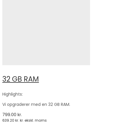
32 GB RAM
Highlights:
Vi opgraderer med en 32 GB RAM.
799.00
kr.
639.20
kr.
kr. ekskl. moms
Tilføj til kurv