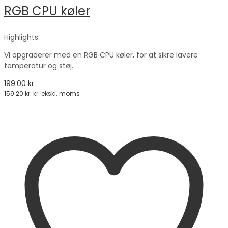
RGB CPU køler
Highlights:
Vi opgraderer med en RGB CPU køler, for at sikre lavere
temperatur og støj.
199.00
kr.
159.20
kr.
kr. ekskl. moms
Tilføj til kurv