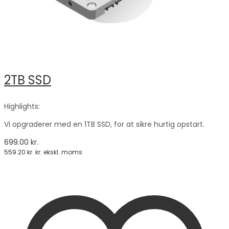
2TB SSD
Highlights:
Vi opgraderer med en 1TB SSD, for at sikre hurtig opstart.
699.00
kr.
559.20
kr.
kr. ekskl. moms
Tilføj til kurv