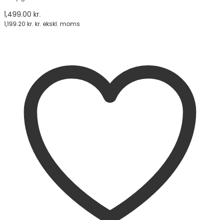
1,499.00
kr.
1,199.20
kr.
kr. ekskl. moms
Tilføj til kurv