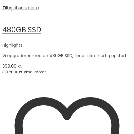
Tilføj til ønskeliste
480GB SSD
Highlights:
Vi opgraderer med en 480GB SSD, for at sikre hurtig opstart.
399.00
kr.
319.20
kr.
kr. ekskl. moms
Tilføj til kurv