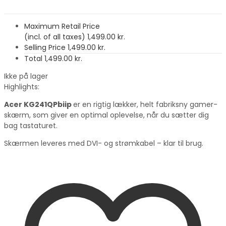
Maximum Retail Price
(incl. of all taxes)
1,499.00
kr.
Selling Price
1,499.00
kr.
Total
1,499.00
kr.
Ikke på lager
Highlights:
Acer KG241QPbiip
er en rigtig lækker, helt fabriksny gamer-
skærm, som giver en optimal oplevelse, når du sætter dig
bag tastaturet.
Skærmen leveres med DVI- og strømkabel – klar til brug.