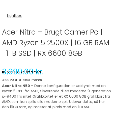
Lightbox
Acer Nitro – Brugt Gamer Pc |
AMD Ryzen 5 2500X | 16 GB RAM
| 1TB SSD | RX 6600 8GB
3,999.00
kr.
3,199.20
kr.
kr. ekskl. moms
Acer Nitro N50 –
Denne konfiguration er udstyret med en
Ryzen 5 CPU fra AMD, tilsvarende til en moderne 9. generation
i5-9400 fra intel. Grafikkortet er et RX 6600 8GB grafikkort fra
AMD, som kan spille alle moderne spil. Udover dette, så har
den 16GB ram, og masser af plads med en 1TB SSD.