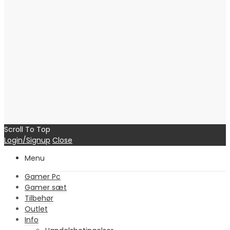
Scroll To Top
Login/Signup
Close
Menu
Gamer Pc
Gamer sæt
Tilbehør
Outlet
Info