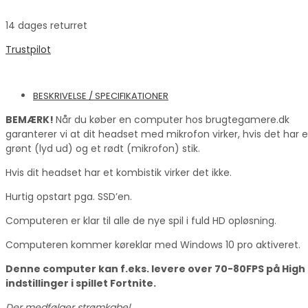
14 dages returret
Trustpilot
BESKRIVELSE / SPECIFIKATIONER
BEMÆRK!
Når du køber en computer hos brugtegamere.dk
garanterer vi at dit headset med mikrofon virker, hvis det har e
grønt (lyd ud) og et rødt (mikrofon) stik.
Hvis dit headset har et kombistik virker det ikke.
Hurtig opstart pga. SSD’en.
Computeren er klar til alle de nye spil i fuld HD opløsning.
Computeren kommer køreklar med Windows 10 pro aktiveret.
Denne computer kan f.eks. levere over 70-80FPS på High
indstillinger i spillet Fortnite.
Der medfølger strømkabel.