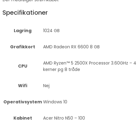
Specifikationer
Lagring
1024 GB
Grafikkort
AMD Radeon RX 6600 8 GB
AMD Ryzen™ 5 2500X Processor 3.60GHz – 4
CPU
kerner pg 8 tråde
Wifi
Nej
Operativsystem
Windows 10
Kabinet
Acer Nitro N50 – 100