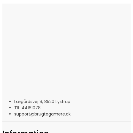
Lægårdsvej 9, 8520 Lystrup
Tlf: 44181078
support@brugtegamere.dk