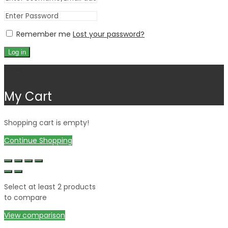
Remember me
Lost your password?
Log in
Close
My Cart
Shopping cart is empty!
Continue Shopping
Select at least 2 products
to compare
View comparison