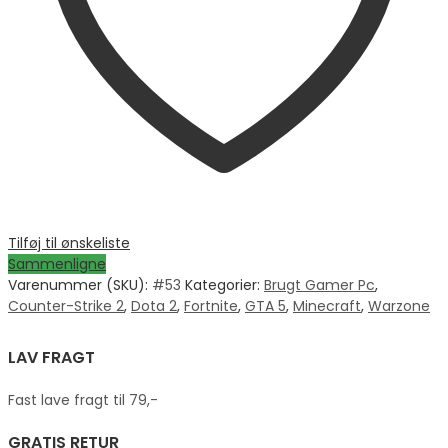
Tilføj til ønskeliste
Sammenligne
Varenummer (SKU):
#53
Kategorier:
Brugt Gamer Pc
,
Counter-Strike 2
,
Dota 2
,
Fortnite
,
GTA 5
,
Minecraft
,
Warzone
LAV FRAGT
Fast lave fragt til 79,-
GRATIS RETUR