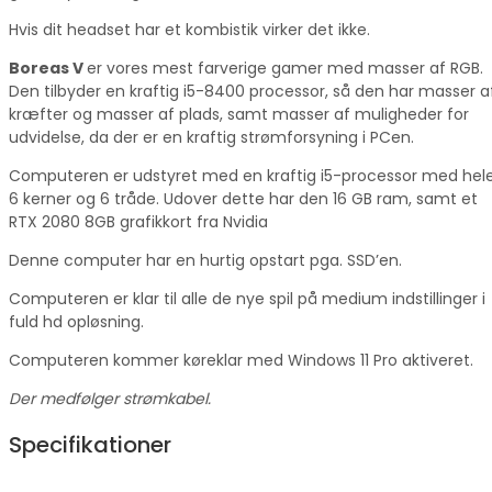
Hvis dit headset har et kombistik virker det ikke.
Boreas V
er vores mest farverige gamer med masser af RGB.
Den tilbyder en kraftig i5-8400 processor, så den har masser a
kræfter og masser af plads, samt masser af muligheder for
udvidelse, da der er en kraftig strømforsyning i PCen.
Computeren er udstyret med en kraftig i5-processor med hel
6 kerner og 6 tråde. Udover dette har den 16 GB ram, samt et
RTX 2080 8GB grafikkort fra Nvidia
Denne computer har en hurtig opstart pga. SSD’en.
Computeren er klar til alle de nye spil på medium indstillinger i
fuld hd opløsning.
Computeren kommer køreklar med Windows 11 Pro aktiveret.
Der medfølger strømkabel.
Specifikationer