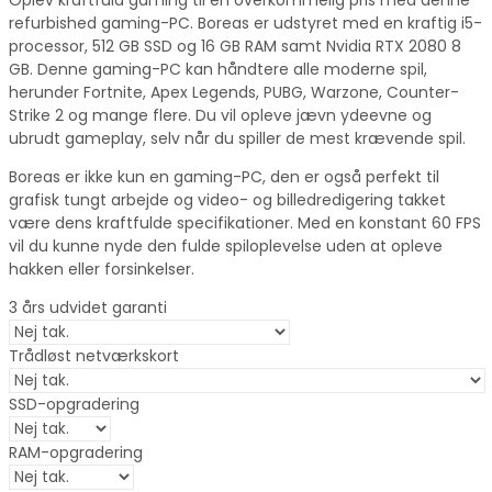
refurbished gaming-PC. Boreas er udstyret med en kraftig i5-
processor, 512 GB SSD og 16 GB RAM samt Nvidia RTX 2080 8
GB. Denne gaming-PC kan håndtere alle moderne spil,
herunder Fortnite, Apex Legends, PUBG, Warzone, Counter-
Strike 2 og mange flere. Du vil opleve jævn ydeevne og
ubrudt gameplay, selv når du spiller de mest krævende spil.
Boreas er ikke kun en gaming-PC, den er også perfekt til
grafisk tungt arbejde og video- og billedredigering takket
være dens kraftfulde specifikationer. Med en konstant 60 FPS
vil du kunne nyde den fulde spiloplevelse uden at opleve
hakken eller forsinkelser.
3 års udvidet garanti
Trådløst netværkskort
SSD-opgradering
RAM-opgradering