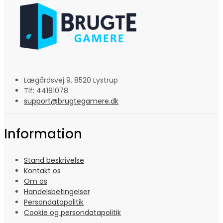
Lægårdsvej 9, 8520 Lystrup
Tlf: 44181078
support@brugtegamere.dk
Information
Stand beskrivelse
Kontakt os
Om os
Handelsbetingelser
Persondatapolitik
Cookie og persondatapolitik