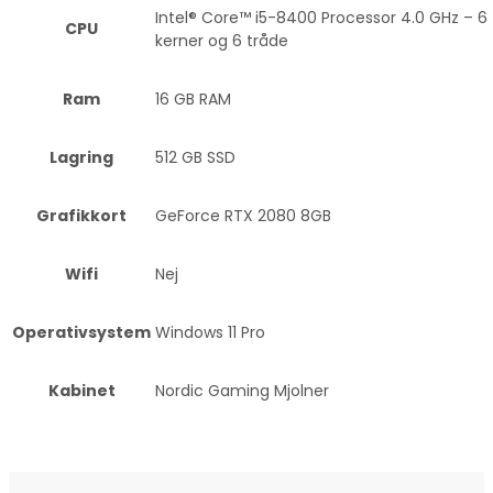
Intel® Core™ i5-8400 Processor 4.0 GHz – 6
CPU
kerner og 6 tråde
Ram
16 GB RAM
Lagring
512 GB SSD
Grafikkort
GeForce RTX 2080 8GB
Wifi
Nej
Operativsystem
Windows 11 Pro
Kabinet
Nordic Gaming Mjolner