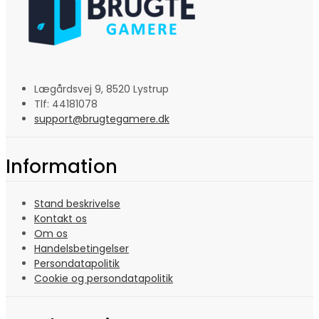
Lægårdsvej 9, 8520 Lystrup
Tlf: 44181078
support@brugtegamere.dk
Information
Stand beskrivelse
Kontakt os
Om os
Handelsbetingelser
Persondatapolitik
Cookie og persondatapolitik