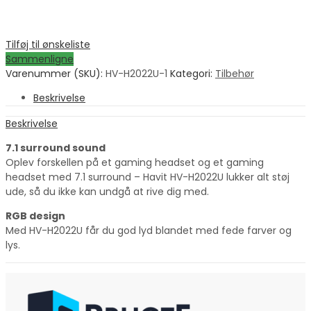
Tilføj til ønskeliste
Sammenligne
Varenummer (SKU):
HV-H2022U-1
Kategori:
Tilbehør
Beskrivelse
Beskrivelse
7.1 surround sound
Oplev forskellen på et gaming headset og et gaming
headset med 7.1 surround – Havit HV-H2022U lukker alt støj
ude, så du ikke kan undgå at rive dig med.
RGB design
Med HV-H2022U får du god lyd blandet med fede farver og
lys.