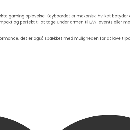
ekte gaming oplevelse. Keyboardet er mekanisk, hvilket betyder a
pakt og perfekt til at tage under armen til LAN-events eller m
rformance, det er også spækket med muligheden for at lave tilp