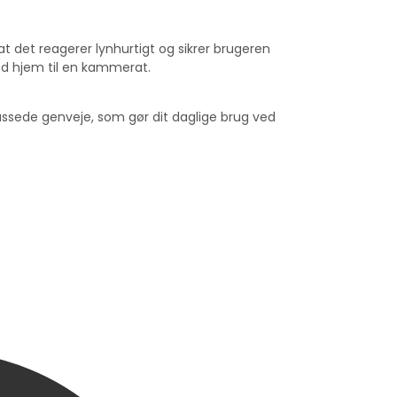
t det reagerer lynhurtigt og sikrer brugeren
ed hjem til en kammerat.
assede genveje, som gør dit daglige brug ved