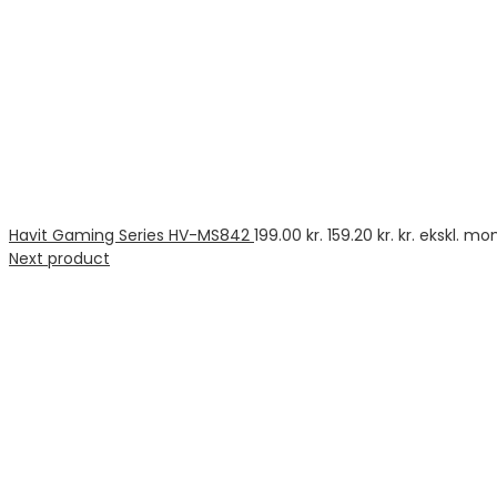
Havit Gaming Series HV-MS842
199.00
kr.
159.20
kr.
kr. ekskl. m
Next product