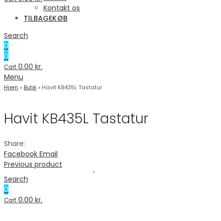
Kontakt os
TILBAGEKØB
Search
0
0
0.00
kr.
Cart
Menu
Hjem
»
Butik
»
Havit KB435L Tastatur
Havit KB435L Tastatur
Share:
Facebook
Email
Previous product
Search
0
0.00
kr.
Cart