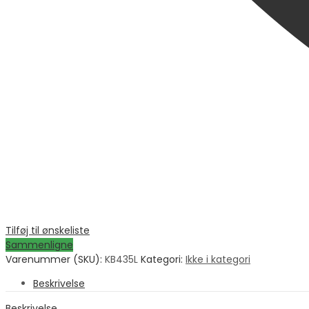
Tilføj til ønskeliste
Sammenligne
Varenummer (SKU):
KB435L
Kategori:
Ikke i kategori
Beskrivelse
Beskrivelse