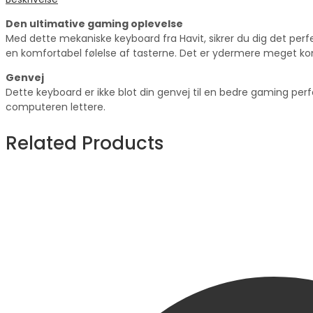
Den ultimative gaming oplevelse
Med dette mekaniske keyboard fra Havit, sikrer du dig det perf
en komfortabel følelse af tasterne. Det er ydermere meget kom
Genvej
Dette keyboard er ikke blot din genvej til en bedre gaming pe
computeren lettere.
Related Products