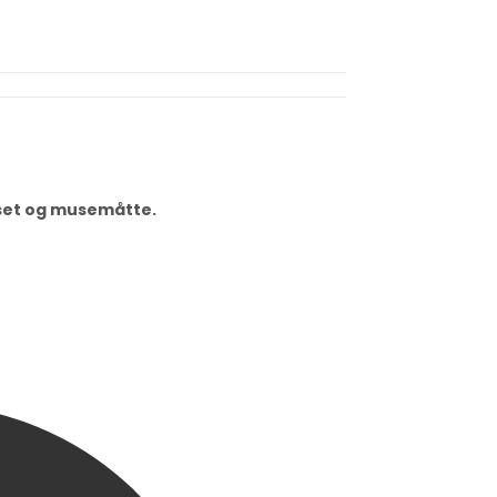
dset og musemåtte.