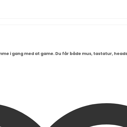
omme i gang med at game. Du får både mus, tastatur, hea