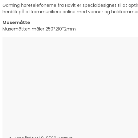
Gaming høretelefonerne fra Havit er specialdesignet til at op
henblik på at kommunikere online med venner og holdkammer
Musemåtte
Musemåtten måler 250*210*2mm