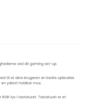
ldighederne ved dit gaming set-up.
 til at sikre brugeren en bedre oplevelse
t en yderst holdbar mus.
RGB-lys i tastaturet. Tastaturet er et