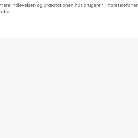
timere indlevelsen og præstationen hos brugeren. I høretelefon
ater.