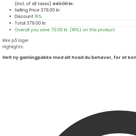
(incl. of all taxes)
449.00
kr.
Selling Price
379.00
kr.
Discount
16%
Total
379.00
kr.
Overall you save
70.00
kr.
(16%)
on this product
Ikke på lager
Highlights:
Helt ny gamingpakke med alt hvad du behøver, for at k