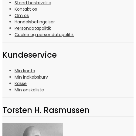
Stand beskrivelse
Kontakt os
Om os
Handelsbetingelser
Persondatapolitik
Cookie og persondatapolitik
Kundeservice
Min konto
Min indkøbskurv
Kasse
Min ønskeliste
Torsten H. Rasmussen