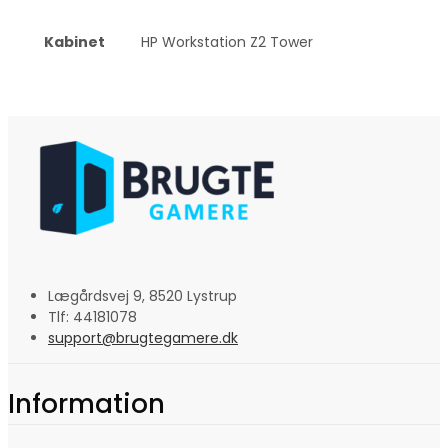
Kabinet
HP Workstation Z2 Tower
Lægårdsvej 9, 8520 Lystrup
Tlf: 44181078
support@brugtegamere.dk
Information