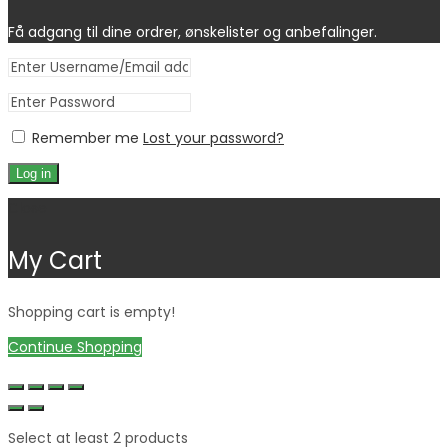
Få adgang til dine ordrer, ønskelister og anbefalinger.
Remember me
Lost your password?
Log in
Close
My Cart
Shopping cart is empty!
Continue Shopping
Select at least 2 products