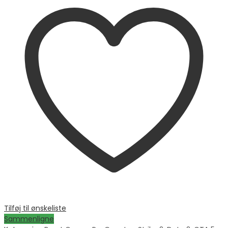
Tilføj til ønskeliste
Sammenligne