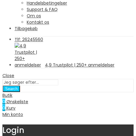
Handelsbetingelser
Support & FAQ
Om os
Kontakt os
Tilbagekøb
Tlf: 26245560
4,9 Trustpilot | 250+ anmeldelser
Close
Search
Butik
0
Ønskeliste
0
Kurv
Min konto
Login