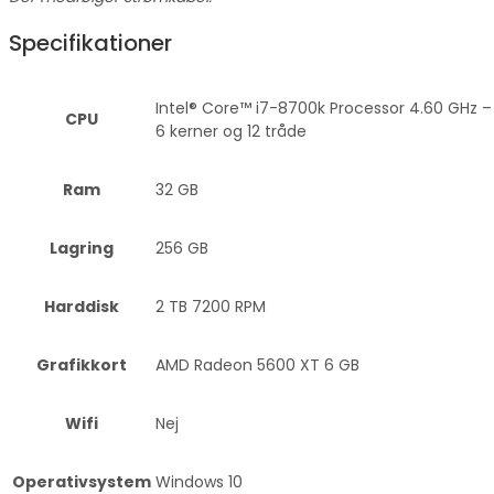
Specifikationer
Intel® Core™ i7-8700k Processor 4.60 GHz –
CPU
6 kerner og 12 tråde
Ram
32 GB
Lagring
256 GB
Harddisk
2 TB 7200 RPM
Grafikkort
AMD Radeon 5600 XT 6 GB
Wifi
Nej
Operativsystem
Windows 10