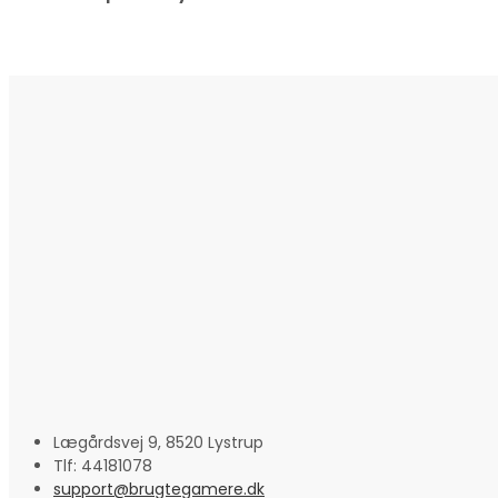
Lægårdsvej 9, 8520 Lystrup
Tlf: 44181078
support@brugtegamere.dk