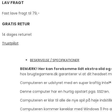
LAV FRAGT
Fast lave fragt til 79,-
GRATIS RETUR
14 dages returret
Trustpilot
BESKRIVELSE / SPECIFIKATIONER
BEMÆRK! Her kan forekomme lidt ekstra slid og 
hos brugtegamere.dk garanterer vi at dit headset med 
Computeren er udstyret med en super kraftig Intel®
Denne computer har en hurtig opstart pga. SSD’en.
Computeren er klar til alle de nye spil på høje indstill
Computeren kommer køreklar med Windows 11 Pro ak