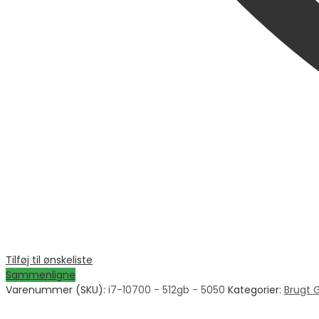
Tilføj til ønskeliste
Sammenligne
Varenummer (SKU):
i7-10700 - 512gb - 5050
Kategorier:
Brugt 