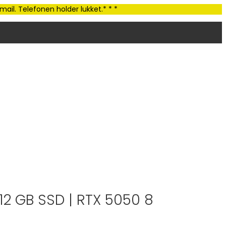
ail. Telefonen holder lukket.* * *
12 GB SSD | RTX 5050 8