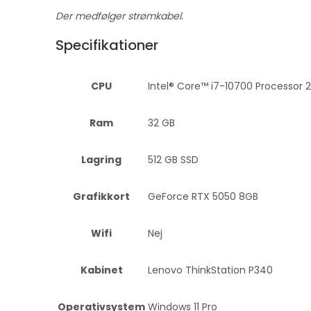
Der medfølger strømkabel.
Specifikationer
CPU
Intel® Core™ i7-10700 Processor 2
Ram
32 GB
Lagring
512 GB SSD
Grafikkort
GeForce RTX 5050 8GB
Wifi
Nej
Kabinet
Lenovo ThinkStation P340
Operativsystem
Windows 11 Pro