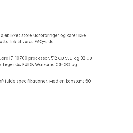
i øjeblikket store udfordringer og kører ikke
tte link til vores FAQ-side:
ore i7-10700 processor, 512 GB SSD og 32 GB
pex Legends, PUBG, Warzone, CS-GO og
aftfulde specifikationer. Med en konstant 60