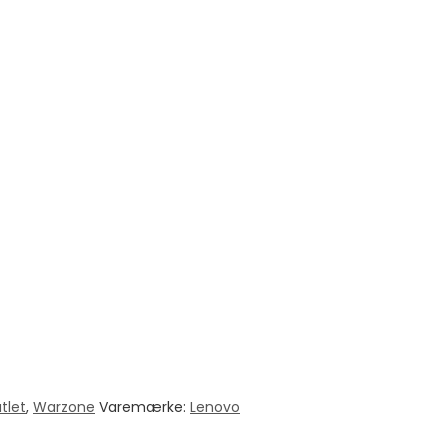
tlet
,
Warzone
Varemærke:
Lenovo