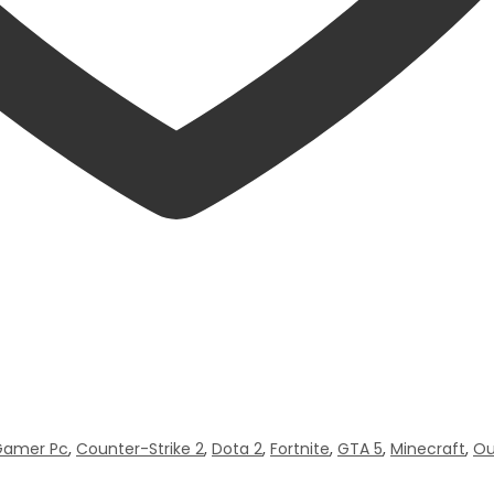
Gamer Pc
,
Counter-Strike 2
,
Dota 2
,
Fortnite
,
GTA 5
,
Minecraft
,
Ou