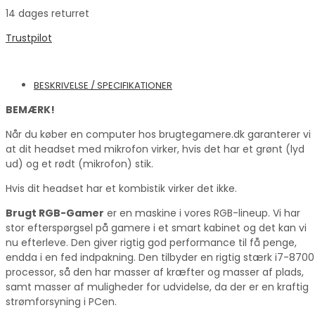
14 dages returret
Trustpilot
BESKRIVELSE / SPECIFIKATIONER
BEMÆRK!
Når du køber en computer hos brugtegamere.dk garanterer vi
at dit headset med mikrofon virker, hvis det har et grønt (lyd
ud) og et rødt (mikrofon) stik.
Hvis dit headset har et kombistik virker det ikke.
Brugt RGB-Gamer
er en maskine i vores RGB-lineup. Vi har
stor efterspørgsel på gamere i et smart kabinet og det kan vi
nu efterleve. Den giver rigtig god performance til få penge,
endda i en fed indpakning. Den tilbyder en rigtig stærk i7-8700
processor, så den har masser af kræfter og masser af plads,
samt masser af muligheder for udvidelse, da der er en kraftig
strømforsyning i PCen.