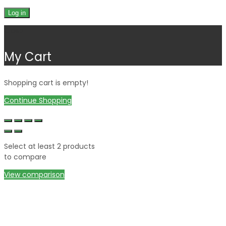
Log in
Close
My Cart
Shopping cart is empty!
Continue Shopping
Select at least 2 products
to compare
View comparison