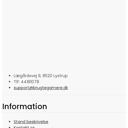
Lægårdsvej 9, 8520 Lystrup
Tlf: 44181078
support@brugtegamere.dk
Information
Stand beskrivelse
Kontakt os