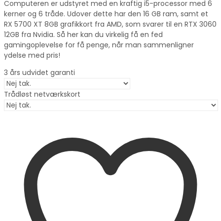
Computeren er udstyret med en kraftig i5-processor med 6
kerner og 6 tråde. Udover dette har den 16 GB ram, samt et
RX 5700 XT 8GB grafikkort fra AMD, som svarer til en RTX 3060
12GB fra Nvidia. Så her kan du virkelig få en fed
gamingoplevelse for få penge, når man sammenligner
ydelse med pris!
3 års udvidet garanti
Trådløst netværkskort