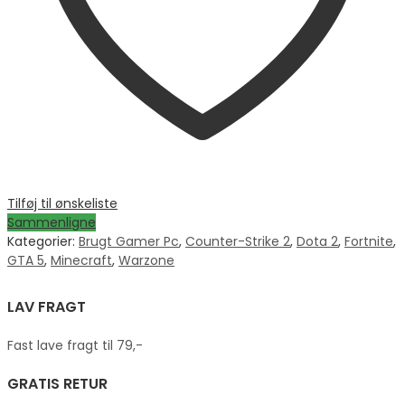
Tilføj til ønskeliste
Sammenligne
Kategorier:
Brugt Gamer Pc
,
Counter-Strike 2
,
Dota 2
,
Fortnite
,
GTA 5
,
Minecraft
,
Warzone
LAV FRAGT
Fast lave fragt til 79,-
GRATIS RETUR