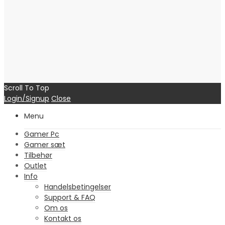
Scroll To Top
Login/Signup
Close
Menu
Gamer Pc
Gamer sæt
Tilbehør
Outlet
Info
Handelsbetingelser
Support & FAQ
Om os
Kontakt os