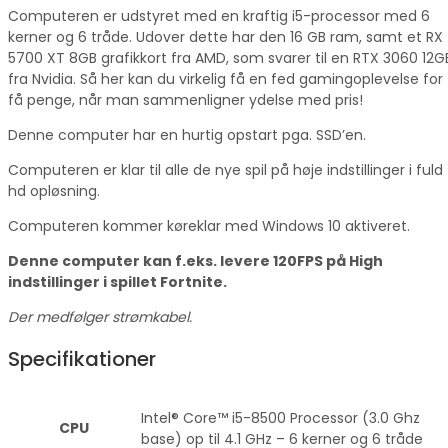
Computeren er udstyret med en kraftig i5-processor med 6
kerner og 6 tråde. Udover dette har den 16 GB ram, samt et RX
5700 XT 8GB grafikkort fra AMD, som svarer til en RTX 3060 12G
fra Nvidia. Så her kan du virkelig få en fed gamingoplevelse for
få penge, når man sammenligner ydelse med pris!
Denne computer har en hurtig opstart pga. SSD’en.
Computeren er klar til alle de nye spil på høje indstillinger i fuld
hd opløsning.
Computeren kommer køreklar med Windows 10 aktiveret.
Denne computer kan f.eks. levere 120FPS på High
indstillinger i spillet Fortnite.
Der medfølger strømkabel.
Specifikationer
Intel® Core™ i5-8500 Processor (3.0 Ghz
CPU
base) op til 4.1 GHz – 6 kerner og 6 tråde