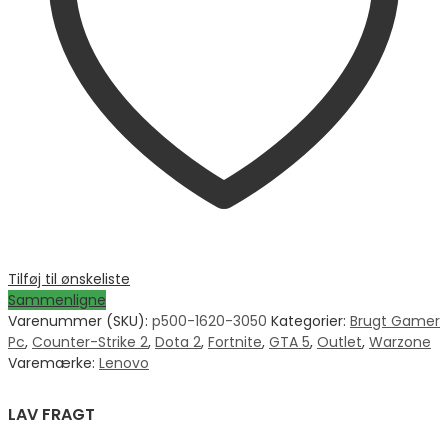
Tilføj til ønskeliste
Sammenligne
Varenummer (SKU):
p500-1620-3050
Kategorier:
Brugt Gamer
Pc
,
Counter-Strike 2
,
Dota 2
,
Fortnite
,
GTA 5
,
Outlet
,
Warzone
Varemærke:
Lenovo
LAV FRAGT