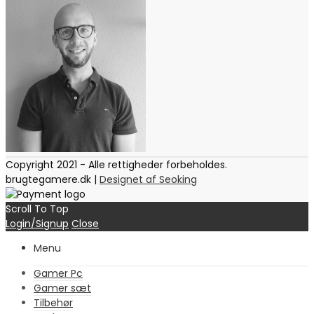
Copyright 2021 - Alle rettigheder forbeholdes.
brugtegamere.dk |
Designet af Seoking
Scroll To Top
Login/Signup
Close
Menu
Gamer Pc
Gamer sæt
Tilbehør