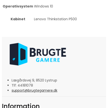
Operativsystem
Windows 10
Kabinet
Lenovo Thinkstation P500
Lægårdsvej 9, 8520 Lystrup
Tlf: 44181078
support@brugtegamere.dk
Information