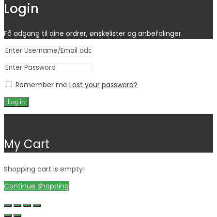
Login
Få adgang til dine ordrer, ønskelister og anbefalinger.
Remember me
Lost your password?
Log in
Close
My Cart
Shopping cart is empty!
Continue Shopping