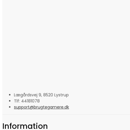
Lægårdsvej 9, 8520 Lystrup
Tlf: 44181078
support@brugtegamere.dk
Information