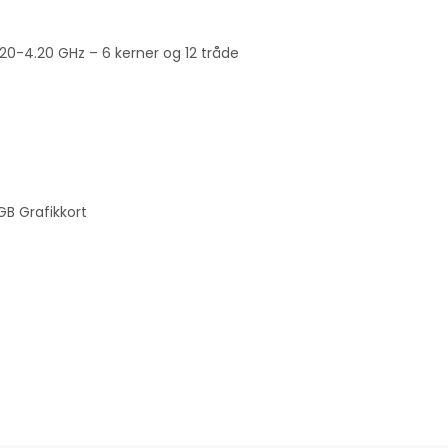
20-4.20 GHz – 6 kerner og 12 tråde
B Grafikkort