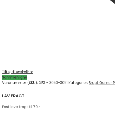
Tilføj til ønskeliste
Sammenligne
Varenummer (SKU):
XE3 - 3050-3051
Kategorier:
Brugt Gamer 
LAV FRAGT
Fast lave fragt til 79,-