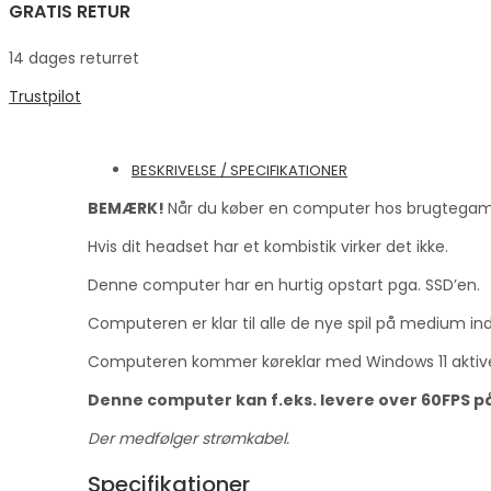
GRATIS RETUR
14 dages returret
Trustpilot
BESKRIVELSE / SPECIFIKATIONER
BEMÆRK!
Når du køber en computer hos brugtegamere
Hvis dit headset har et kombistik virker det ikke.
Denne computer har en hurtig opstart pga. SSD’en.
Computeren er klar til alle de nye spil på medium indst
Computeren kommer køreklar med Windows 11 aktive
Denne computer kan f.eks. levere over 60FPS på M
Der medfølger strømkabel.
Specifikationer