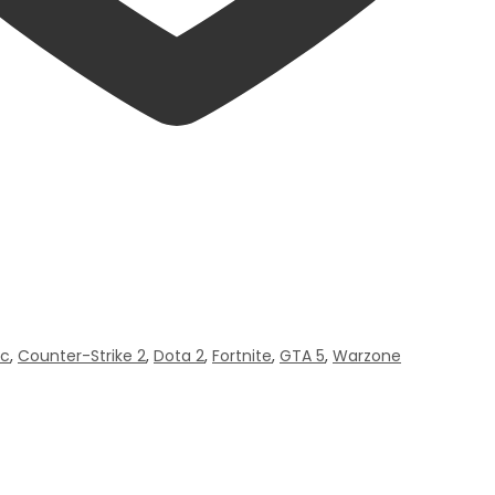
Pc
,
Counter-Strike 2
,
Dota 2
,
Fortnite
,
GTA 5
,
Warzone