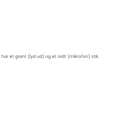
ar et grønt (lyd ud) og et rødt (mikrofon) stik.