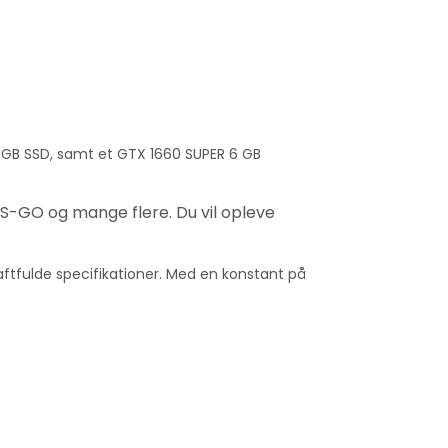
2 GB SSD, samt et GTX 1660 SUPER 6 GB
S-GO og mange flere. Du vil opleve
aftfulde specifikationer. Med en konstant på