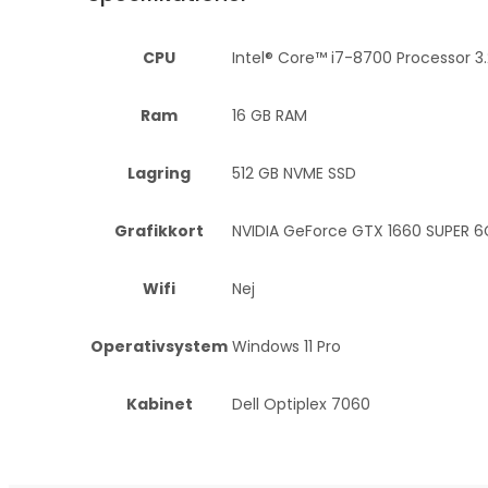
CPU
Intel® Core™ i7-8700 Processor 3.
Ram
16 GB RAM
Lagring
512 GB NVME SSD
Grafikkort
NVIDIA GeForce GTX 1660 SUPER 6G
Wifi
Nej
Operativsystem
Windows 11 Pro
Kabinet
Dell Optiplex 7060