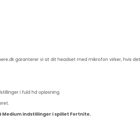
.dk garanterer vi at dit headset med mikrofon virker, hvis det h
illinger i fuld hd opløsning.
ret.
edium indstillinger i spillet Fortnite.