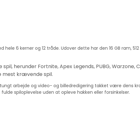
 hele 6 kerner og 12 tråde. Udover dette har den 16 GB ram, 51
spil, herunder Fortnite, Apex Legends, PUBG, Warzone, C
de mest krævende spil.
 tungt arbejde og video- og billedredigering takket være dens kr
fulde spiloplevelse uden at opleve hakken eller forsinkelser.