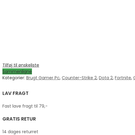
Tilføj til ønskeliste
Sammenligne
Kategorier:
Brugt Gamer Pc
,
Counter-Strike 2
,
Dota 2
,
Fortnite
,
LAV FRAGT
Fast lave fragt til 79,-
GRATIS RETUR
14 dages returret