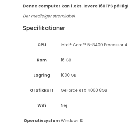
Denne computer kan f.eks. levere 160FPS på High i
Der medfølger strømkabel.
Specifikationer
CPU
Intel® Core™ i5-8400 Processor 4.
Ram
16 GB
Lagring
1000 GB
Grafikkort
GeForce RTX 4060 8GB
Wifi
Nej
Operativsystem
Windows 10