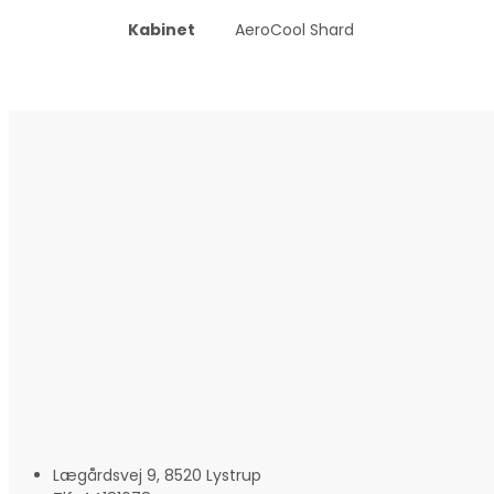
Kabinet
AeroCool Shard
Lægårdsvej 9, 8520 Lystrup