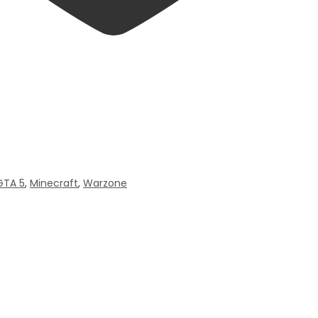
GTA 5
,
Minecraft
,
Warzone