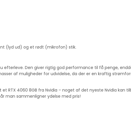
t (lyd ud) og et rødt (mikrofon) stik.
u efterleve. Den giver rigtig god performance til få penge, endd
sser af muligheder for udvidelse, da der er en kraftig strømfor
et RTX 4060 8GB fra Nvidia – noget af det nyeste Nvidia kan ti
, når man sammenligner ydelse med pris!