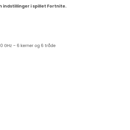
ndstillinger i spillet Fortnite.
0 GHz – 6 kerner og 6 tråde