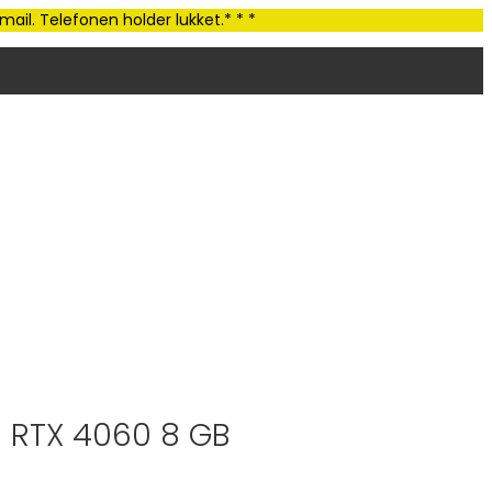
ail. Telefonen holder lukket.* * *
| RTX 4060 8 GB