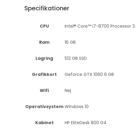
Specifikationer
CPU
Intel® Core™ i7-8700 Processor 3.
Ram
16 GB
Lagring
512 GB SSD
Grafikkort
Geforce GTX 1060 6 GB
Wifi
Nej
Operativsystem
Windows 10
Kabinet
HP EliteDesk 800 G4