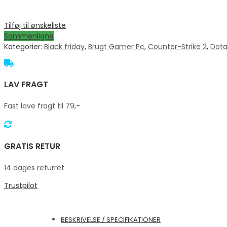
Tilføj til ønskeliste
Sammenligne
Kategorier:
Black friday
,
Brugt Gamer Pc
,
Counter-Strike 2
,
Dota
LAV FRAGT
Fast lave fragt til 79,-
GRATIS RETUR
14 dages returret
Trustpilot
BESKRIVELSE / SPECIFIKATIONER