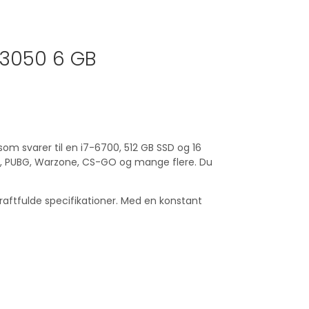
X 3050 6 GB
om svarer til en i7-6700, 512 GB SSD og 16
s, PUBG, Warzone, CS-GO og mange flere. Du
kraftfulde specifikationer. Med en konstant