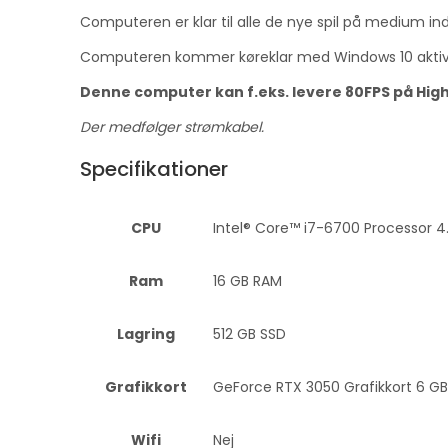
Computeren er klar til alle de nye spil på medium indst
Computeren kommer køreklar med Windows 10 aktiv
Denne computer kan f.eks. levere 80FPS på High in
Der medfølger strømkabel.
Specifikationer
CPU
Intel® Core™ i7-6700 Processor 4.
Ram
16 GB RAM
Lagring
512 GB SSD
Grafikkort
GeForce RTX 3050 Grafikkort 6 GB
Wifi
Nej