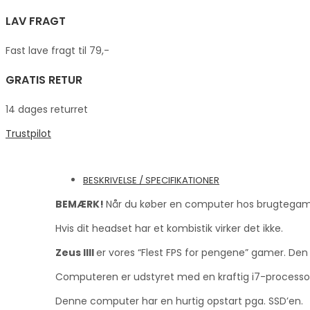
LAV FRAGT
Fast lave fragt til 79,-
GRATIS RETUR
14 dages returret
Trustpilot
BESKRIVELSE / SPECIFIKATIONER
BEMÆRK!
Når du køber en computer hos brugtegamere
Hvis dit headset har et kombistik virker det ikke.
Zeus IIII
er vores “Flest FPS for pengene” gamer. Den
Computeren er udstyret med en kraftig i7-processor
Denne computer har en hurtig opstart pga. SSD’en.