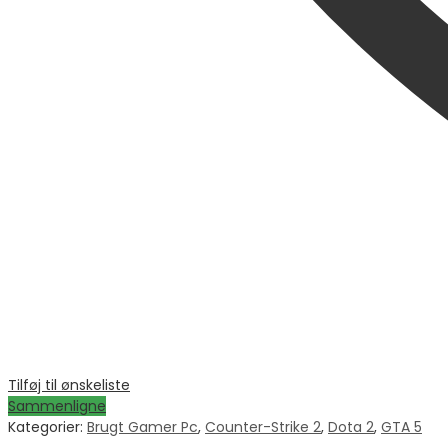
Tilføj til ønskeliste
Sammenligne
Kategorier:
Brugt Gamer Pc
,
Counter-Strike 2
,
Dota 2
,
GTA 5