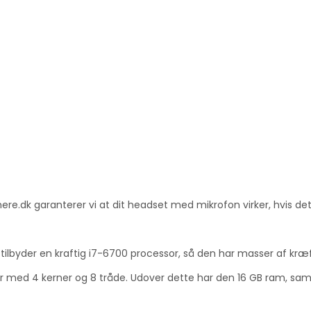
.dk garanterer vi at dit headset med mikrofon virker, hvis det h
 tilbyder en kraftig i7-6700 processor, så den har masser af kr
 med 4 kerner og 8 tråde. Udover dette har den 16 GB ram, sam