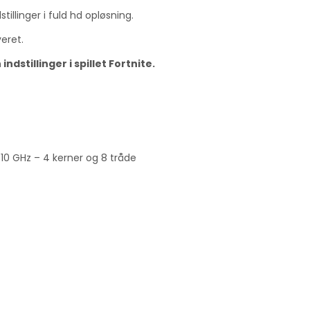
illinger i fuld hd opløsning.
eret.
dstillinger i spillet Fortnite.
10 GHz – 4 kerner og 8 tråde